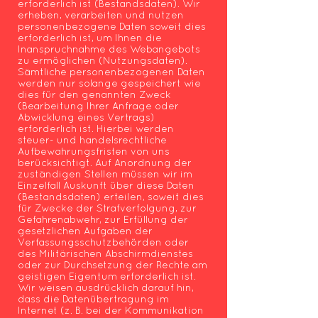
erforderlich ist (Bestandsdaten). Wir
erheben, verarbeiten und nutzen
personenbezogene Daten soweit dies
erforderlich ist, um Ihnen die
Inanspruchnahme des Webangebots
zu ermöglichen (Nutzungsdaten).
Sämtliche personenbezogenen Daten
werden nur solange gespeichert wie
dies für den genannten Zweck
(Bearbeitung Ihrer Anfrage oder
Abwicklung eines Vertrags)
erforderlich ist. Hierbei werden
steuer- und handelsrechtliche
Aufbewahrungsfristen von uns
berücksichtigt. Auf Anordnung der
zuständigen Stellen müssen wir im
Einzelfall Auskunft über diese Daten
(Bestandsdaten) erteilen, soweit dies
für Zwecke der Strafverfolgung, zur
Gefahrenabwehr, zur Erfüllung der
gesetzlichen Aufgaben der
Verfassungsschutzbehörden oder
des Militärischen Abschirmdienstes
oder zur Durchsetzung der Rechte am
geistigen Eigentum erforderlich ist.
Wir weisen ausdrücklich darauf hin,
dass die Datenübertragung im
Internet (z. B. bei der Kommunikation