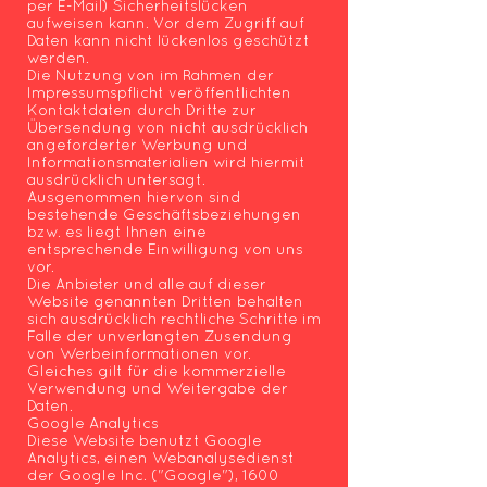
per E-Mail) Sicherheitslücken
aufweisen kann. Vor dem Zugriff auf
Daten kann nicht lückenlos geschützt
werden.
Die Nutzung von im Rahmen der
Impressumspflicht veröffentlichten
Kontaktdaten durch Dritte zur
Übersendung von nicht ausdrücklich
angeforderter Werbung und
Informationsmaterialien wird hiermit
ausdrücklich untersagt.
Ausgenommen hiervon sind
bestehende Geschäftsbeziehungen
bzw. es liegt Ihnen eine
entsprechende Einwilligung von uns
vor.
Die Anbieter und alle auf dieser
Website genannten Dritten behalten
sich ausdrücklich rechtliche Schritte im
Falle der unverlangten Zusendung
von Werbeinformationen vor.
Gleiches gilt für die kommerzielle
Verwendung und Weitergabe der
Daten.
Google Analytics
Diese Website benutzt Google
Analytics, einen Webanalysedienst
der Google Inc. ("Google"), 1600