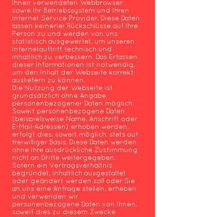
Ihnen verwendeten Webbrowser
sowie Ihr Betriebssystem und Ihren
Internet Service Provider. Diese Daten
lassen keinerlei Rückschlüsse auf Ihre
Person zu und werden von uns
statistisch ausgewertet, um unseren
Internetauftritt technisch und
inhaltlich zu verbessern. Das Erfassen
dieser Informationen ist notwendig,
um den Inhalt der Webseite korrekt
ausliefern zu können.
Die Nutzung der Webseite ist
grundsätzlich ohne Angabe
personenbezogener Daten möglich.
Soweit personenbezogene Daten
(beispielsweise Name, Anschrift oder
E-Mail-Adressen) erhoben werden,
erfolgt dies, soweit möglich, stets auf
freiwilliger Basis. Diese Daten werden
ohne Ihre ausdrückliche Zustimmung
nicht an Dritte weitergegeben.
Sofern ein Vertragsverhältnis
begründet, inhaltlich ausgestaltet
oder geändert werden soll oder Sie
an uns eine Anfrage stellen, erheben
und verwenden wir
personenbezogene Daten von Ihnen,
soweit dies zu diesem Zwecke