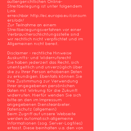
außergerichtlichen Online-
Streitbeilegung ist unter folgendem
Link
erreichbar:
http://ec.europa.eu/consum
ers/odr/
Zur Teilnahme an einem
Streitbeilegungsverfahren vor einer
Verbraucherschlichtungsstelle sind
wir rechtlich nicht verpflichtet und im
Allgemeinen nicht bereit.
Disclaimer - rechtliche Hinweise
Auskunfts- und Widerrufsrecht
Sie haben jederzeit das Recht, sich
unentgeltlich und unverzüglich über
die zu Ihrer Person erhobenen Daten
zu erkundigen. Ebenfalls können Sie
Ihre Zustimmung zur Verwendung
Ihrer angegebenen persönlichen
Daten mit Wirkung für die Zukunft
widerrufen. Hierfür wenden Sie sich
bitte an den im Impressum
angegebenen Diensteanbieter.
Datenschutz (allgemein)
Beim Zugriff auf unsere Webseite
werden automatisch allgemeine
Informationen (sog. Server-Logfiles)
erfasst. Diese beinhalten u.a. den von