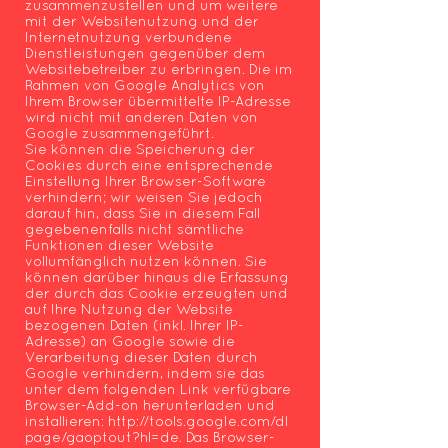
zusammenzustellen und um weitere
mit der Websitenutzung und der
Internetnutzung verbundene
Dienstleistungen gegenüber dem
Websitebetreiber zu erbringen. Die im
Rahmen von Google Analytics von
Ihrem Browser übermittelte IP-Adresse
wird nicht mit anderen Daten von
Google zusammengeführt.
Sie können die Speicherung der
Cookies durch eine entsprechende
Einstellung Ihrer Browser-Software
verhindern; wir weisen Sie jedoch
darauf hin, dass Sie in diesem Fall
gegebenenfalls nicht sämtliche
Funktionen dieser Website
vollumfänglich nutzen können. Sie
können darüber hinaus die Erfassung
der durch das Cookie erzeugten und
auf Ihre Nutzung der Website
bezogenen Daten (inkl. Ihrer IP-
Adresse) an Google sowie die
Verarbeitung dieser Daten durch
Google verhindern, indem sie das
unter dem folgenden Link verfügbare
Browser-Add-on herunterladen und
installieren:
http://tools.google.com/dl
page/gaoptout?hl=de
. Das Browser-