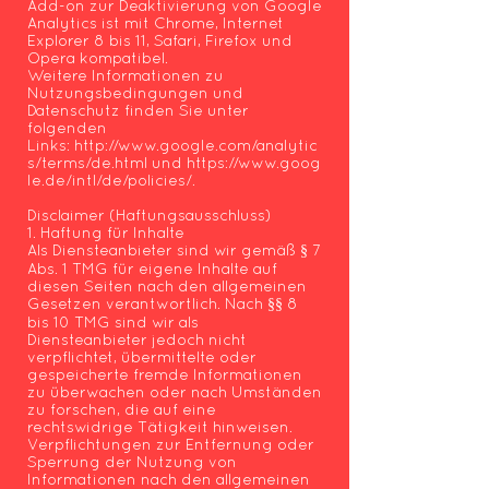
Add-on zur Deaktivierung von Google
Analytics ist mit Chrome, Internet
Explorer 8 bis 11, Safari, Firefox und
Opera kompatibel.
Weitere Informationen zu
Nutzungsbedingungen und
Datenschutz finden Sie unter
folgenden
Links:
http://www.google.com/analytic
s/terms/de.html
und
https://www.goog
le.de/intl/de/policies/
.
Disclaimer (Haftungsausschluss)
1. Haftung für Inhalte
Als Diensteanbieter sind wir gemäß § 7
Abs. 1 TMG für eigene Inhalte auf
diesen Seiten nach den allgemeinen
Gesetzen verantwortlich. Nach §§ 8
bis 10 TMG sind wir als
Diensteanbieter jedoch nicht
verpflichtet, übermittelte oder
gespeicherte fremde Informationen
zu überwachen oder nach Umständen
zu forschen, die auf eine
rechtswidrige Tätigkeit hinweisen.
Verpflichtungen zur Entfernung oder
Sperrung der Nutzung von
Informationen nach den allgemeinen