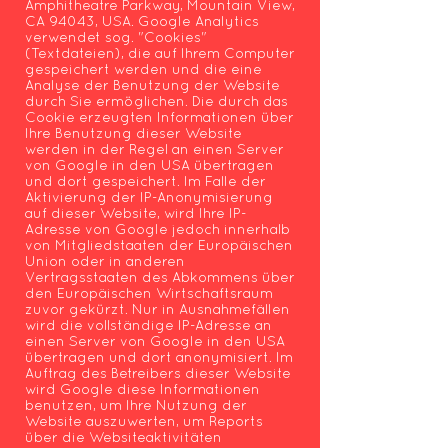
Amphitheatre Parkway, Mountain View,
CA 94043, USA. Google Analytics
verwendet sog. "Cookies"
(Textdateien), die auf Ihrem Computer
gespeichert werden und die eine
Analyse der Benutzung der Website
durch Sie ermöglichen. Die durch das
Cookie erzeugten Informationen über
Ihre Benutzung dieser Website
werden in der Regel an einen Server
von Google in den USA übertragen
und dort gespeichert. Im Falle der
Aktivierung der IP-Anonymisierung
auf dieser Website, wird Ihre IP-
Adresse von Google jedoch innerhalb
von Mitgliedstaaten der Europäischen
Union oder in anderen
Vertragsstaaten des Abkommens über
den Europäischen Wirtschaftsraum
zuvor gekürzt. Nur in Ausnahmefällen
wird die vollständige IP-Adresse an
einen Server von Google in den USA
übertragen und dort anonymisiert. Im
Auftrag des Betreibers dieser Website
wird Google diese Informationen
benutzen, um Ihre Nutzung der
Website auszuwerten, um Reports
über die Websiteaktivitäten